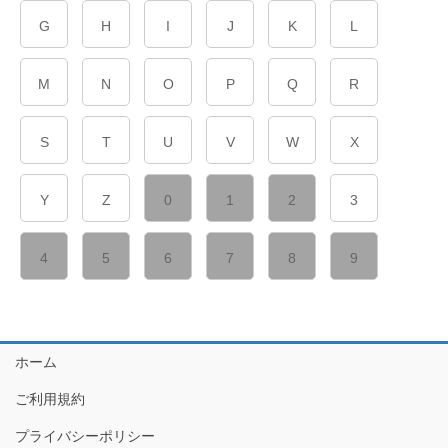
G
H
I
J
K
L
M
N
O
P
Q
R
S
T
U
V
W
X
Y
Z
0
1
2
3
4
5
6
7
8
9
ホーム
ご利用規約
プライバシーポリシー