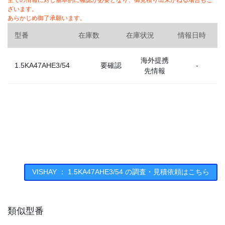
全ての情報に対し基本的に確認が必要となり、御見積り出来かねる場合もご
ざいます。
あらかじめ御了承願います。
型番
在庫数
在庫状況
情報日時
海外提携
1.5KA47AHE3/54
要確認
-
先情報
VISHAY ： 1.5KA47AHE3/54 の調査・見積依頼はこちら
類似型番