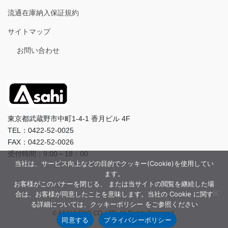
流通在庫納入保証規約
サイトマップ
お問い合わせ
東京都武蔵野市中町1-4-1 香月ビル 4F
TEL：0422-52-0025
FAX：0422-52-0026
受付時間：9:00～18：00
当社は、サービス向上などの目的でクッキー(Cookie)を使用してい
ます。
お客様がこのバナーを閉じる、 または当サイトの閲覧を継続した場
合は、お客様が同意したことを意味します。当社の Cookie に関す
る詳細については、クッキーポリシー をご参照ください
© ASAHI-ENG CO.,LTD. All Rights Reserved.
同意する
プライバシーポリシー