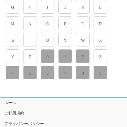
G
H
I
J
K
L
M
N
O
P
Q
R
S
T
U
V
W
X
Y
Z
0
1
2
3
4
5
6
7
8
9
ホーム
ご利用規約
プライバシーポリシー