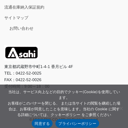
流通在庫納入保証規約
サイトマップ
お問い合わせ
東京都武蔵野市中町1-4-1 香月ビル 4F
TEL：0422-52-0025
FAX：0422-52-0026
受付時間：9:00～18：00
当社は、サービス向上などの目的でクッキー(Cookie)を使用してい
ます。
お客様がこのバナーを閉じる、 または当サイトの閲覧を継続した場
合は、お客様が同意したことを意味します。当社の Cookie に関す
る詳細については、クッキーポリシー をご参照ください
© ASAHI-ENG CO.,LTD. All Rights Reserved.
同意する
プライバシーポリシー