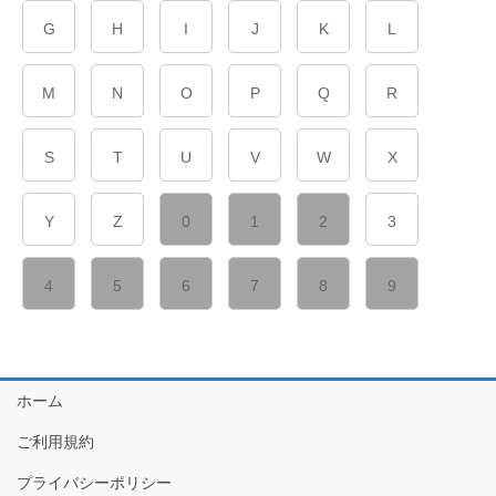
G
H
I
J
K
L
M
N
O
P
Q
R
S
T
U
V
W
X
Y
Z
0
1
2
3
4
5
6
7
8
9
ホーム
ご利用規約
プライバシーポリシー