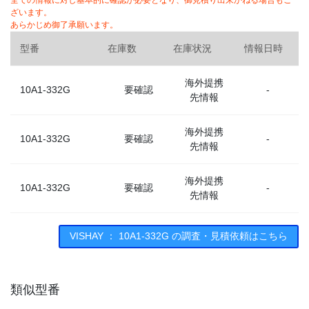
全ての情報に対し基本的に確認が必要となり、御見積り出来かねる場合もご
ざいます。
あらかじめ御了承願います。
型番
在庫数
在庫状況
情報日時
海外提携
10A1-332G
要確認
-
先情報
海外提携
10A1-332G
要確認
-
先情報
海外提携
10A1-332G
要確認
-
先情報
VISHAY ： 10A1-332G の調査・見積依頼はこちら
類似型番