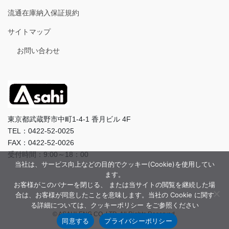
流通在庫納入保証規約
サイトマップ
お問い合わせ
東京都武蔵野市中町1-4-1 香月ビル 4F
TEL：0422-52-0025
FAX：0422-52-0026
受付時間：9:00～18：00
当社は、サービス向上などの目的でクッキー(Cookie)を使用してい
ます。
お客様がこのバナーを閉じる、 または当サイトの閲覧を継続した場
合は、お客様が同意したことを意味します。当社の Cookie に関す
る詳細については、クッキーポリシー をご参照ください
© ASAHI-ENG CO.,LTD. All Rights Reserved.
同意する
プライバシーポリシー