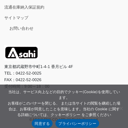
流通在庫納入保証規約
サイトマップ
お問い合わせ
東京都武蔵野市中町1-4-1 香月ビル 4F
TEL：0422-52-0025
FAX：0422-52-0026
受付時間：9:00～18：00
当社は、サービス向上などの目的でクッキー(Cookie)を使用してい
ます。
お客様がこのバナーを閉じる、 または当サイトの閲覧を継続した場
合は、お客様が同意したことを意味します。当社の Cookie に関す
る詳細については、クッキーポリシー をご参照ください
© ASAHI-ENG CO.,LTD. All Rights Reserved.
同意する
プライバシーポリシー