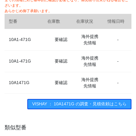
全ての情報に対し基本的に確認が必要となり、御見積り出来かねる場合もご
ざいます。
あらかじめ御了承願います。
型番
在庫数
在庫状況
情報日時
海外提携
10A1-471G
要確認
-
先情報
海外提携
10A1-471G
要確認
-
先情報
海外提携
10A1471G
要確認
-
先情報
VISHAY ： 10A1471G の調査・見積依頼はこちら
類似型番