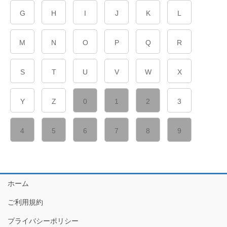
G
H
I
J
K
L
M
N
O
P
Q
R
S
T
U
V
W
X
Y
Z
0
1
2
3
4
5
6
7
8
9
ホーム
ご利用規約
プライバシーポリシー