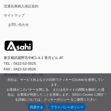
流通在庫納入保証規約
サイトマップ
お問い合わせ
東京都武蔵野市中町1-4-1 香月ビル 4F
TEL：0422-52-0025
FAX：0422-52-0026
受付時間：9:00～18：00
当社は、サービス向上などの目的でクッキー(Cookie)を使用してい
ます。
お客様がこのバナーを閉じる、 または当サイトの閲覧を継続した場
合は、お客様が同意したことを意味します。当社の Cookie に関す
る詳細については、クッキーポリシー をご参照ください
© ASAHI-ENG CO.,LTD. All Rights Reserved.
同意する
プライバシーポリシー