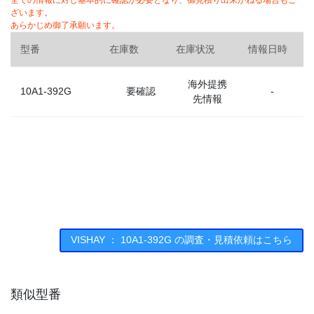
全ての情報に対し基本的に確認が必要となり、御見積り出来かねる場合もご
ざいます。
あらかじめ御了承願います。
型番
在庫数
在庫状況
情報日時
海外提携
10A1-392G
要確認
-
先情報
VISHAY ： 10A1-392G の調査・見積依頼はこちら
類似型番