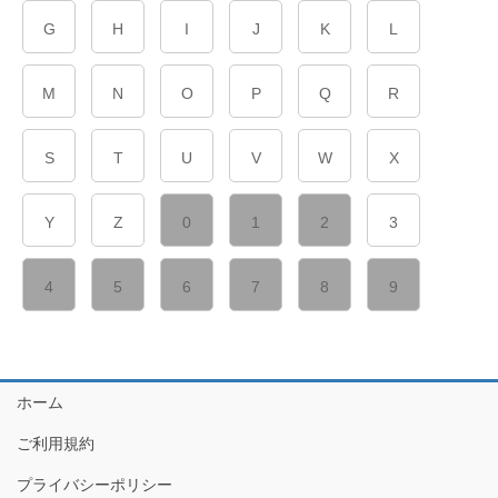
G
H
I
J
K
L
M
N
O
P
Q
R
S
T
U
V
W
X
Y
Z
0
1
2
3
4
5
6
7
8
9
ホーム
ご利用規約
プライバシーポリシー