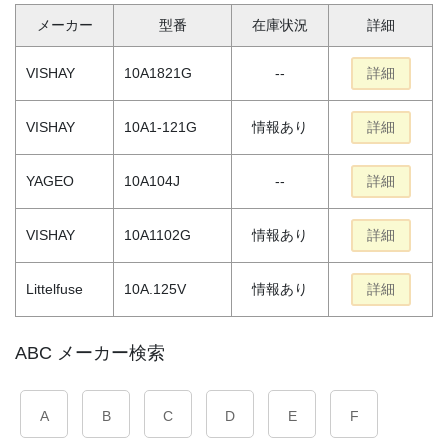
メーカー
型番
在庫状況
詳細
VISHAY
10A1821G
--
詳細
VISHAY
10A1-121G
情報あり
詳細
YAGEO
10A104J
--
詳細
VISHAY
10A1102G
情報あり
詳細
Littelfuse
10A.125V
情報あり
詳細
ABC メーカー検索
A
B
C
D
E
F