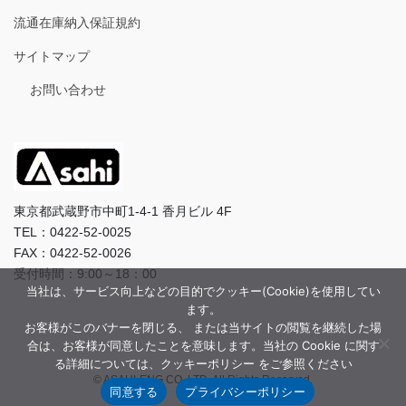
流通在庫納入保証規約
サイトマップ
お問い合わせ
東京都武蔵野市中町1-4-1 香月ビル 4F
TEL：0422-52-0025
FAX：0422-52-0026
受付時間：9:00～18：00
当社は、サービス向上などの目的でクッキー(Cookie)を使用してい
ます。
お客様がこのバナーを閉じる、 または当サイトの閲覧を継続した場
合は、お客様が同意したことを意味します。当社の Cookie に関す
る詳細については、クッキーポリシー をご参照ください
© ASAHI-ENG CO.,LTD. All Rights Reserved.
同意する
プライバシーポリシー