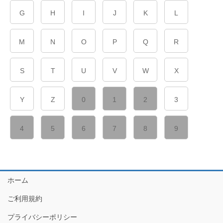
G
H
I
J
K
L
M
N
O
P
Q
R
S
T
U
V
W
X
Y
Z
0
1
2
3
4
5
6
7
8
9
ホーム
ご利用規約
プライバシーポリシー