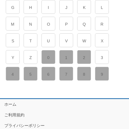
G
H
I
J
K
L
M
N
O
P
Q
R
S
T
U
V
W
X
Y
Z
0
1
2
3
4
5
6
7
8
9
ホーム
ご利用規約
プライバシーポリシー