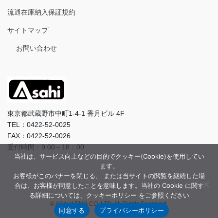
流通在庫納入保証規約
サイトマップ
お問い合わせ
東京都武蔵野市中町1-4-1 香月ビル 4F
TEL：0422-52-0025
FAX：0422-52-0026
受付時間：9:00～18：00
当社は、サービス向上などの目的でクッキー(Cookie)を使用してい
ます。
お客様がこのバナーを閉じる、 または当サイトの閲覧を継続した場
合は、お客様が同意したことを意味します。当社の Cookie に関す
る詳細については、クッキーポリシー をご参照ください
© ASAHI-ENG CO.,LTD. All Rights Reserved.
同意する
プライバシーポリシー