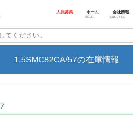
人員募集
ホーム
会社情報
HOME
ABOUT US
1.5SMC82CA/57の在庫情報
7