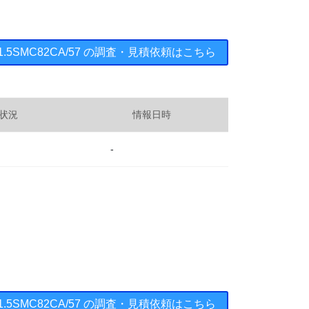
： 1.5SMC82CA/57 の調査・見積依頼はこちら
状況
情報日時
-
： 1.5SMC82CA/57 の調査・見積依頼はこちら