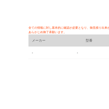
全ての情報に対し基本的に確認が必要となり、御見積り出来
あらかじめ御了承願います。
メーカー
型番
-
-