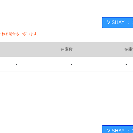
VISHAY 
かねる場合もございます。
在庫数
在庫
-
-
-
VISHAY 