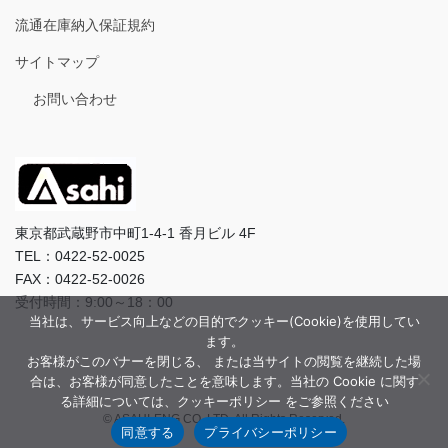
流通在庫納入保証規約
サイトマップ
お問い合わせ
東京都武蔵野市中町1-4-1 香月ビル 4F
TEL：0422-52-0025
FAX：0422-52-0026
受付時間：9:00～18：00
当社は、サービス向上などの目的でクッキー(Cookie)を使用してい
ます。
お客様がこのバナーを閉じる、 または当サイトの閲覧を継続した場
合は、お客様が同意したことを意味します。当社の Cookie に関す
る詳細については、クッキーポリシー をご参照ください
© ASAHI-ENG CO.,LTD. All Rights Reserved.
同意する
プライバシーポリシー