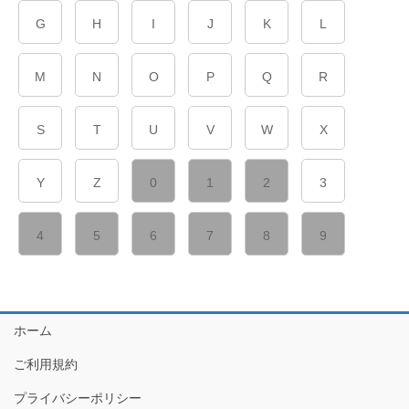
G
H
I
J
K
L
M
N
O
P
Q
R
S
T
U
V
W
X
Y
Z
0
1
2
3
4
5
6
7
8
9
ホーム
ご利用規約
プライバシーポリシー