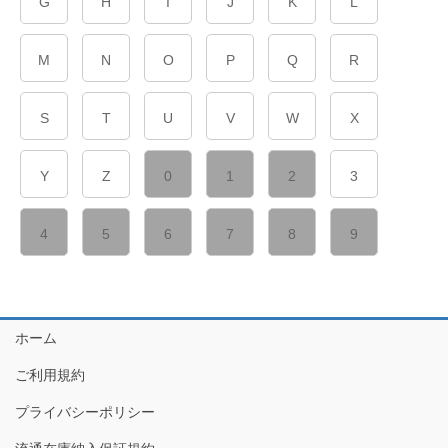
G
H
I
J
K
L
M
N
O
P
Q
R
S
T
U
V
W
X
Y
Z
0
1
2
3
4
5
6
7
8
9
ホーム
ご利用規約
プライバシーポリシー