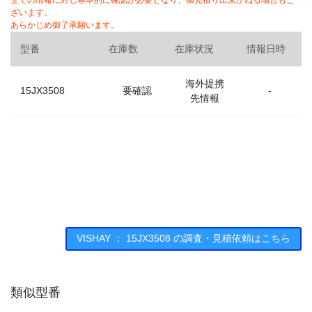
全ての情報に対し基本的に確認が必要となり、御見積り出来かねる場合もご
ざいます。
あらかじめ御了承願います。
型番
在庫数
在庫状況
情報日時
海外提携
15JX3508
要確認
-
先情報
VISHAY ： 15JX3508 の調査・見積依頼はこちら
類似型番