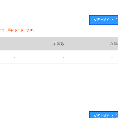
VISHAY 
かねる場合もございます。
在庫数
在庫
-
-
-
VISHAY 