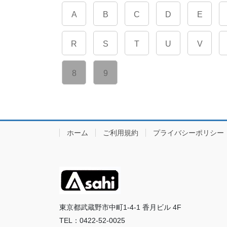
A
B
C
D
E
R
S
T
U
V
8
9
ホーム
ご利用規約
プライバシーポリシー
東京都武蔵野市中町1-4-1 香月ビル 4F
TEL：0422-52-0025