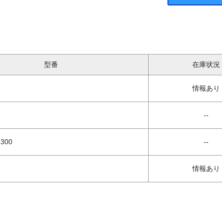
型番
在庫状況
情報あり
--
300
--
情報あり