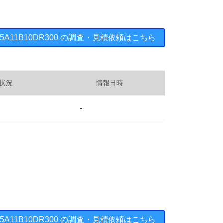
： 15A11B10DR300 の調査・見積依頼はこちら
状況
情報日時
-
： 15A11B10DR300 の調査・見積依頼はこちら