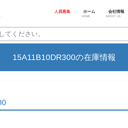
人員募集
ホーム
会社情報
HOME
ABOUT US
15A11B10DR300の在庫情報
00