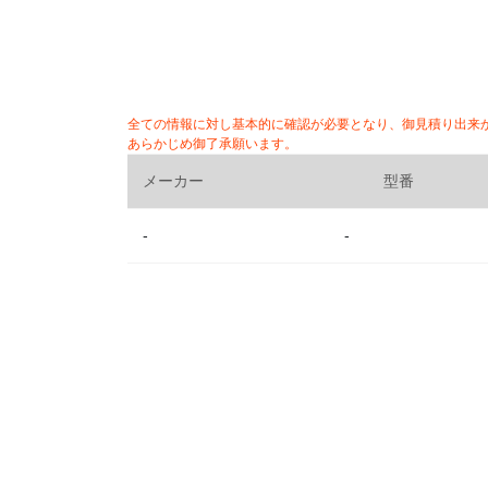
全ての情報に対し基本的に確認が必要となり、御見積り出来
あらかじめ御了承願います。
メーカー
型番
-
-