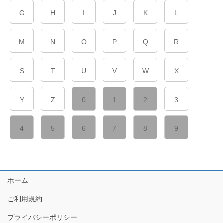
G
H
I
J
K
L
M
N
O
P
Q
R
S
T
U
V
W
X
Y
Z
0
1
2
3
4
5
6
7
8
9
ホーム
ご利用規約
プライバシーポリシー