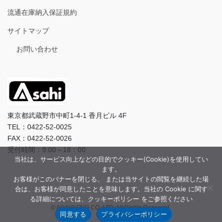
流通在庫納入保証規約
サイトマップ
お問い合わせ
東京都武蔵野市中町1-4-1 香月ビル 4F
TEL：0422-52-0025
FAX：0422-52-0026
受付時間：9:00～18：00
当社は、サービス向上などの目的でクッキー(Cookie)を使用してい
ます。
お客様がこのバナーを閉じる、 または当サイトの閲覧を継続した場
合は、お客様が同意したことを意味します。当社の Cookie に関す
る詳細については、クッキーポリシー をご参照ください
© ASAHI-ENG CO.,LTD. All Rights Reserved.
同意する
プライバシーポリシー