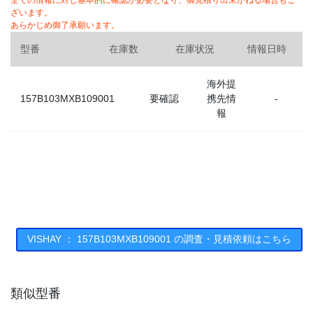
全ての情報に対し基本的に確認が必要となり、御見積り出来かねる場合もご
ざいます。
あらかじめ御了承願います。
型番
在庫数
在庫状況
情報日時
海外提
157B103MXB109001
要確認
携先情
-
報
VISHAY ： 157B103MXB109001 の調査・見積依頼はこちら
類似型番