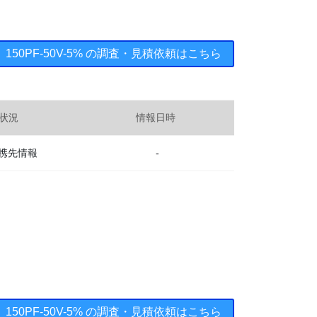
 ： 150PF-50V-5% の調査・見積依頼はこちら
状況
情報日時
携先情報
-
 ： 150PF-50V-5% の調査・見積依頼はこちら