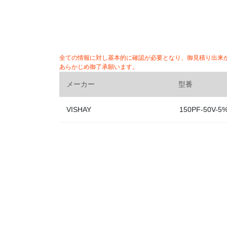
全ての情報に対し基本的に確認が必要となり、御見積り出来
あらかじめ御了承願います。
メーカー
型番
VISHAY
150PF-50V-5