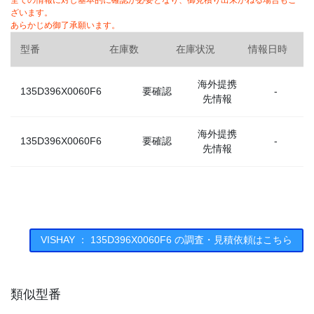
全ての情報に対し基本的に確認が必要となり、御見積り出来かねる場合もご
ざいます。
あらかじめ御了承願います。
型番
在庫数
在庫状況
情報日時
海外提携
135D396X0060F6
要確認
-
先情報
海外提携
135D396X0060F6
要確認
-
先情報
VISHAY ： 135D396X0060F6 の調査・見積依頼はこちら
類似型番