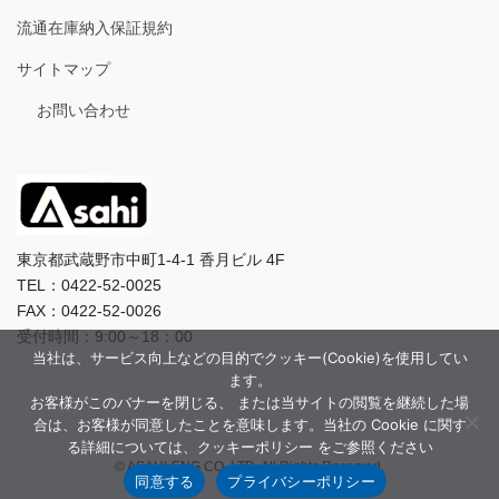
流通在庫納入保証規約
サイトマップ
お問い合わせ
東京都武蔵野市中町1-4-1 香月ビル 4F
TEL：0422-52-0025
FAX：0422-52-0026
受付時間：9:00～18：00
当社は、サービス向上などの目的でクッキー(Cookie)を使用してい
ます。
お客様がこのバナーを閉じる、 または当サイトの閲覧を継続した場
合は、お客様が同意したことを意味します。当社の Cookie に関す
る詳細については、クッキーポリシー をご参照ください
© ASAHI-ENG CO.,LTD. All Rights Reserved.
同意する
プライバシーポリシー