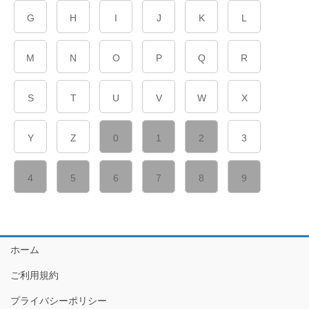
G
H
I
J
K
L
M
N
O
P
Q
R
S
T
U
V
W
X
Y
Z
0
1
2
3
4
5
6
7
8
9
ホーム
ご利用規約
プライバシーポリシー