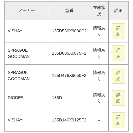
在庫状
メーカー
型番
詳細
況
情報あ
詳
VISHAY
135D566X9030C2
り
細
SPRAGUE
情報あ
詳
135D686X0075F2
GOODMAN
り
細
SPRAGUE
情報あ
詳
135D476X9050F2
GOODMAN
り
細
情報あ
詳
DIODES
135D
り
細
詳
VISHAY
135D146X9125F2
--
細