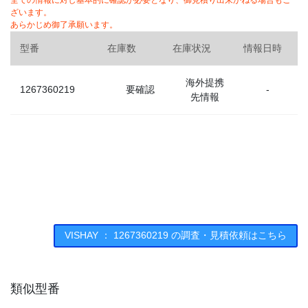
全ての情報に対し基本的に確認が必要となり、御見積り出来かねる場合もご
ざいます。
あらかじめ御了承願います。
型番
在庫数
在庫状況
情報日時
海外提携
1267360219
要確認
-
先情報
VISHAY ： 1267360219 の調査・見積依頼はこちら
類似型番