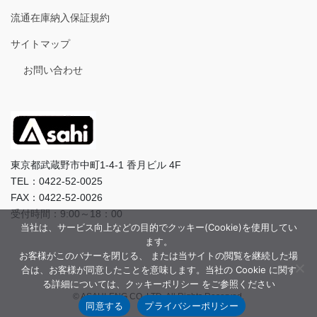
流通在庫納入保証規約
サイトマップ
お問い合わせ
東京都武蔵野市中町1-4-1 香月ビル 4F
TEL：0422-52-0025
FAX：0422-52-0026
受付時間：9:00～18：00
当社は、サービス向上などの目的でクッキー(Cookie)を使用してい
ます。
お客様がこのバナーを閉じる、 または当サイトの閲覧を継続した場
合は、お客様が同意したことを意味します。当社の Cookie に関す
る詳細については、クッキーポリシー をご参照ください
© ASAHI-ENG CO.,LTD. All Rights Reserved.
同意する
プライバシーポリシー