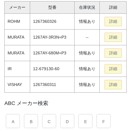
メーカー
型番
在庫状況
詳細
ROHM
1267360326
情報あり
詳細
MURATA
1267AY-3R3N=P3
--
詳細
MURATA
1267AY-680M=P3
情報あり
詳細
IR
12-679130-60
情報あり
詳細
VISHAY
1267360311
情報あり
詳細
ABC メーカー検索
A
B
C
D
E
F