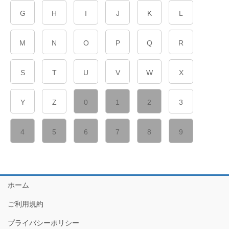
G
H
I
J
K
L
M
N
O
P
Q
R
S
T
U
V
W
X
Y
Z
0
1
2
3
4
5
6
7
8
9
ホーム
ご利用規約
プライバシーポリシー