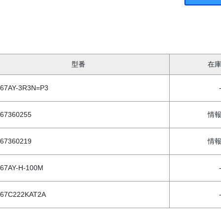
型番
在
267AY-3R3N=P3
67360255
情
67360219
情
67AY-H-100M
267C222KAT2A