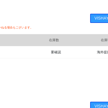
VISH
かねる場合もございます。
在庫数
在庫
要確認
海外提
VISH