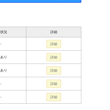
庫状況
詳細
--
詳細
報あり
詳細
報あり
詳細
--
詳細
--
詳細