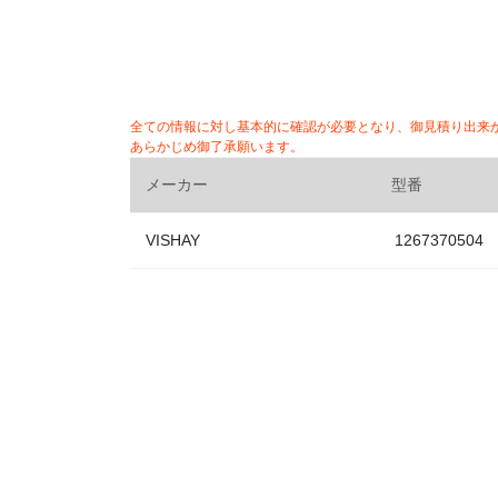
全ての情報に対し基本的に確認が必要となり、御見積り出来
あらかじめ御了承願います。
メーカー
型番
VISHAY
1267370504