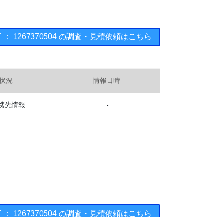
AY ： 1267370504 の調査・見積依頼はこちら
状況
情報日時
携先情報
-
AY ： 1267370504 の調査・見積依頼はこちら