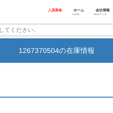
人員募集
ホーム
会社情報
HOME
ABOUT US
1267370504の在庫情報