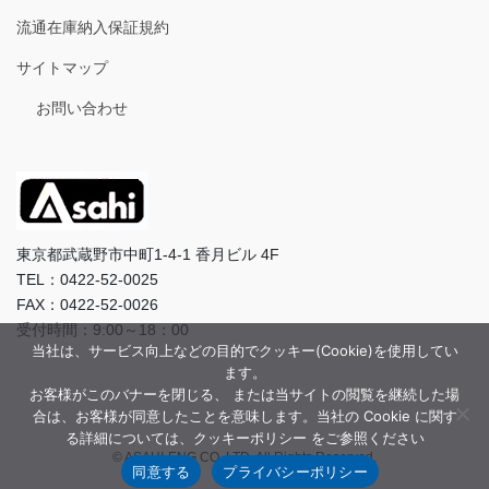
流通在庫納入保証規約
サイトマップ
お問い合わせ
東京都武蔵野市中町1-4-1 香月ビル 4F
TEL：0422-52-0025
FAX：0422-52-0026
受付時間：9:00～18：00
当社は、サービス向上などの目的でクッキー(Cookie)を使用してい
ます。
お客様がこのバナーを閉じる、 または当サイトの閲覧を継続した場
合は、お客様が同意したことを意味します。当社の Cookie に関す
る詳細については、クッキーポリシー をご参照ください
© ASAHI-ENG CO.,LTD. All Rights Reserved.
同意する
プライバシーポリシー