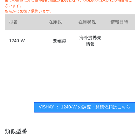
全ての情報に対し基本的に確認が必要となり、御見積り出来かねる場合もご
ざいます。
あらかじめ御了承願います。
型番
在庫数
在庫状況
情報日時
海外提携先
1240-W
要確認
-
情報
VISHAY ： 1240-W の調査・見積依頼はこちら
類似型番