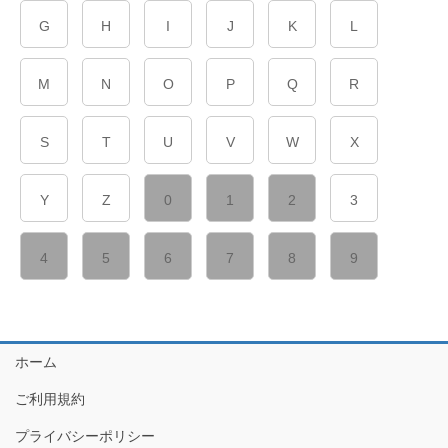
G
H
I
J
K
L
M
N
O
P
Q
R
S
T
U
V
W
X
Y
Z
0
1
2
3
4
5
6
7
8
9
ホーム
ご利用規約
プライバシーポリシー