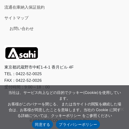
流通在庫納入保証規約
サイトマップ
お問い合わせ
東京都武蔵野市中町1-4-1 香月ビル 4F
TEL：0422-52-0025
FAX：0422-52-0026
受付時間：9:00～18：00
当社は、サービス向上などの目的でクッキー(Cookie)を使用してい
ます。
お客様がこのバナーを閉じる、 または当サイトの閲覧を継続した場
合は、お客様が同意したことを意味します。当社の Cookie に関す
る詳細については、クッキーポリシー をご参照ください
© ASAHI-ENG CO.,LTD. All Rights Reserved.
同意する
プライバシーポリシー