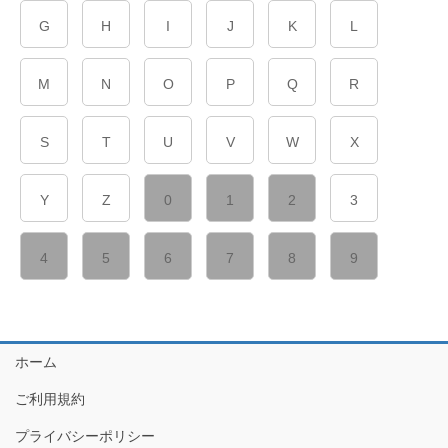
G
H
I
J
K
L
M
N
O
P
Q
R
S
T
U
V
W
X
Y
Z
0
1
2
3
4
5
6
7
8
9
ホーム
ご利用規約
プライバシーポリシー