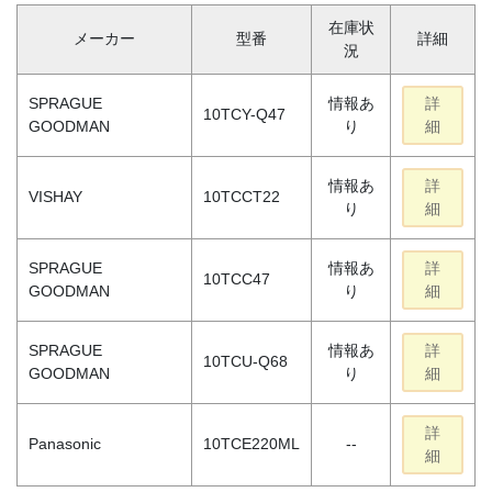
在庫状
メーカー
型番
詳細
況
SPRAGUE
情報あ
詳
10TCY-Q47
GOODMAN
り
細
情報あ
詳
VISHAY
10TCCT22
り
細
SPRAGUE
情報あ
詳
10TCC47
GOODMAN
り
細
SPRAGUE
情報あ
詳
10TCU-Q68
GOODMAN
り
細
詳
Panasonic
10TCE220ML
--
細