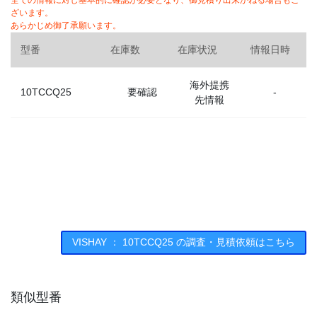
全ての情報に対し基本的に確認が必要となり、御見積り出来かねる場合もご
ざいます。
あらかじめ御了承願います。
型番
在庫数
在庫状況
情報日時
海外提携
10TCCQ25
要確認
-
先情報
VISHAY ： 10TCCQ25 の調査・見積依頼はこちら
類似型番