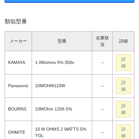
類似型番
在庫状
メーカー
型番
詳細
況
詳
KAMAYA
1.0Mohms 5% 350v
--
細
詳
Panasonic
10MOHM110W
--
細
詳
BOURNS
10MOhm 1206 5%
--
細
10 M OHMS 2 WATTS 5%
詳
OHMITE
--
TOL
細