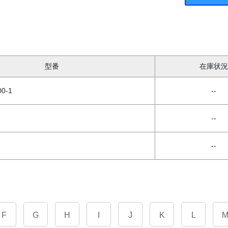
型番
在庫状況
0-1
--
--
--
F
G
H
I
J
K
L