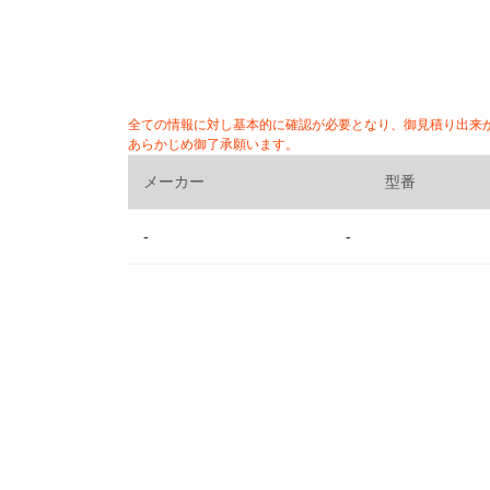
全ての情報に対し基本的に確認が必要となり、御見積り出来
あらかじめ御了承願います。
メーカー
型番
-
-