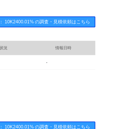
Y ： 10K2400.01% の調査・見積依頼はこちら
状況
情報日時
-
Y ： 10K2400.01% の調査・見積依頼はこちら