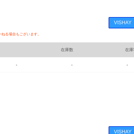
VISHA
かねる場合もございます。
在庫数
在庫
-
-
-
VISHA