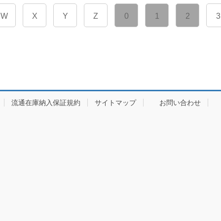
W
X
Y
Z
0
1
2
3
流通在庫納入保証規約
サイトマップ
お問い合わせ