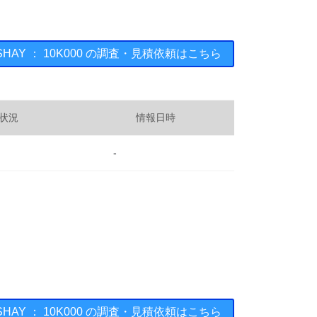
ISHAY ： 10K000 の調査・見積依頼はこちら
状況
情報日時
-
ISHAY ： 10K000 の調査・見積依頼はこちら