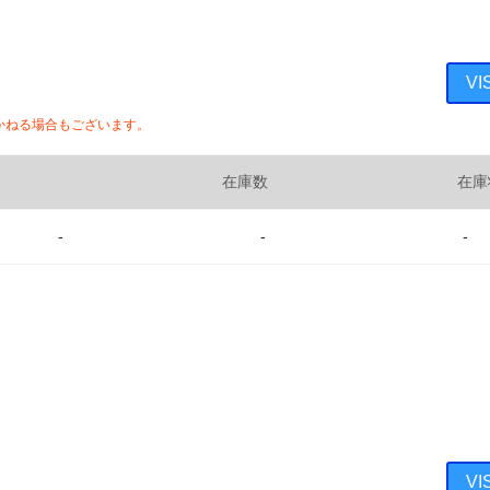
V
かねる場合もございます。
在庫数
在庫
-
-
-
V