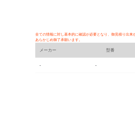
全ての情報に対し基本的に確認が必要となり、御見積り出来
あらかじめ御了承願います。
メーカー
型番
-
-