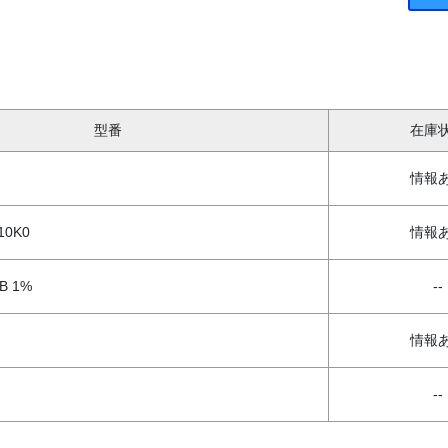
型番
在庫
情報
10K0
情報
-B 1%
--
情報
--