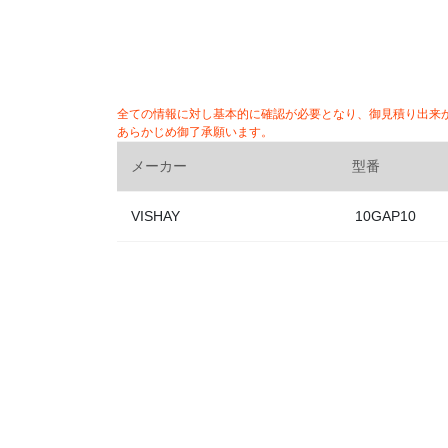
全ての情報に対し基本的に確認が必要となり、御見積り出来
あらかじめ御了承願います。
メーカー
型番
VISHAY
10GAP10