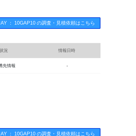
SHAY ： 10GAP10 の調査・見積依頼はこちら
状況
情報日時
携先情報
-
SHAY ： 10GAP10 の調査・見積依頼はこちら