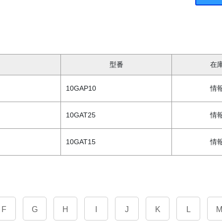
型番
在
10GAP10
情
10GAT25
情
10GAT15
情
F
G
H
I
J
K
L