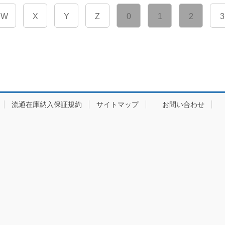
W
X
Y
Z
0
1
2
3
流通在庫納入保証規約
サイトマップ
お問い合わせ