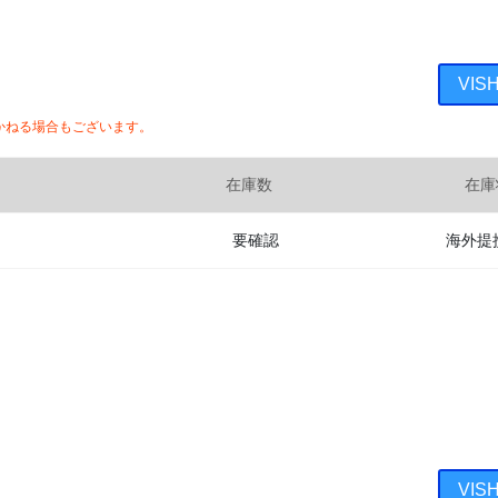
VI
かねる場合もございます。
在庫数
在庫
要確認
海外提
VI