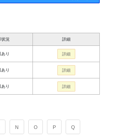
庫状況
詳細
報あり
詳細
報あり
詳細
報あり
詳細
M
N
O
P
Q