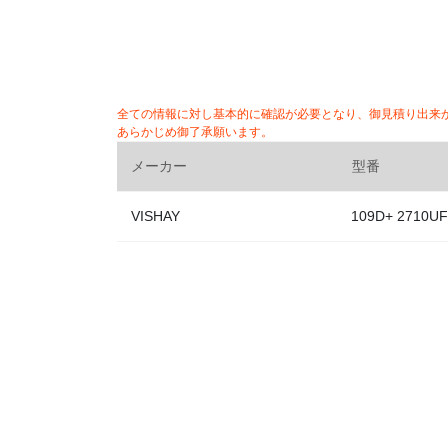
全ての情報に対し基本的に確認が必要となり、御見積り出来
あらかじめ御了承願います。
メーカー
型番
VISHAY
109D+ 2710UF