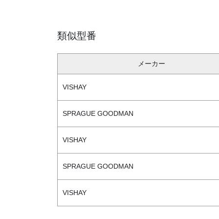
類似型番
メーカー
VISHAY
SPRAGUE GOODMAN
VISHAY
SPRAGUE GOODMAN
VISHAY