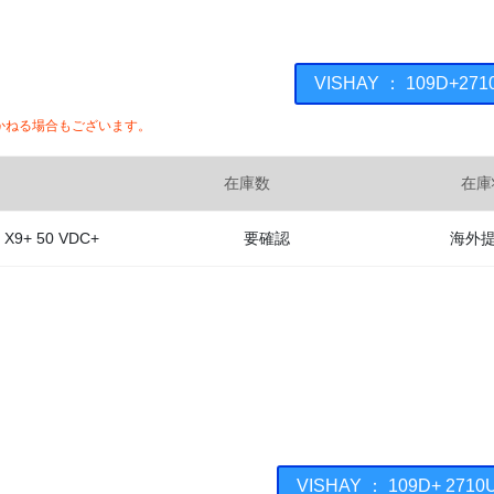
VISHAY ： 109D+
かねる場合もございます。
在庫数
在庫
 X9+ 50 VDC+
要確認
海外
VISHAY ： 109D+ 2