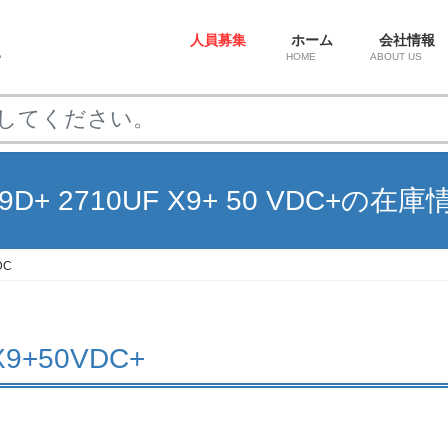
人員募集
ホーム
会社情報
HOME
ABOUT US
09D+ 2710UF X9+ 50 VDC+の在庫
DC
X9+50VDC+