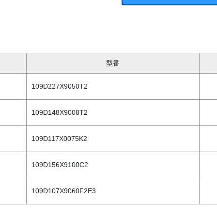
型番
109D227X9050T2
109D148X9008T2
109D117X0075K2
109D156X9100C2
109D107X9060F2E3