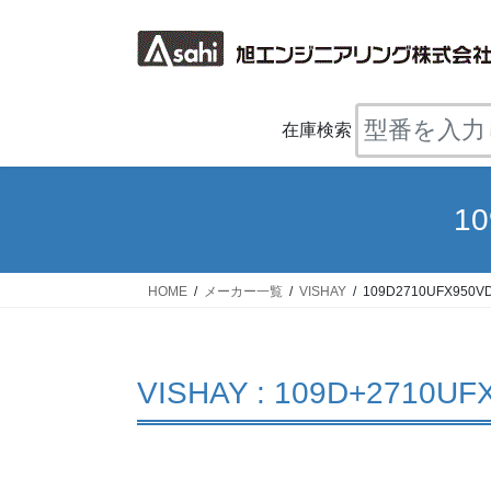
コ
ナ
ン
ビ
テ
ゲ
ン
ー
ツ
シ
在庫検索
へ
ョ
ス
ン
キ
に
1
ッ
移
プ
動
HOME
メーカー一覧
VISHAY
109D2710UFX950V
VISHAY : 109D+2710UF