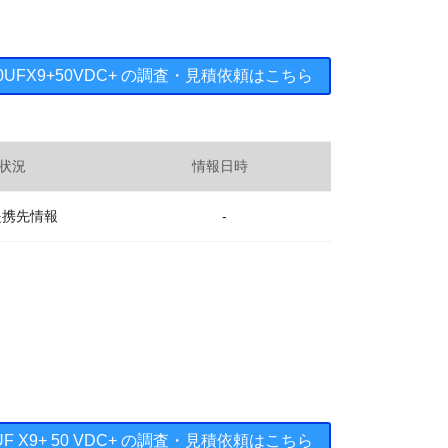
2710UFX9+50VDC+ の調査・見積依頼はこちら
状況
情報日時
提携先情報
-
710UF X9+ 50 VDC+ の調査・見積依頼はこちら