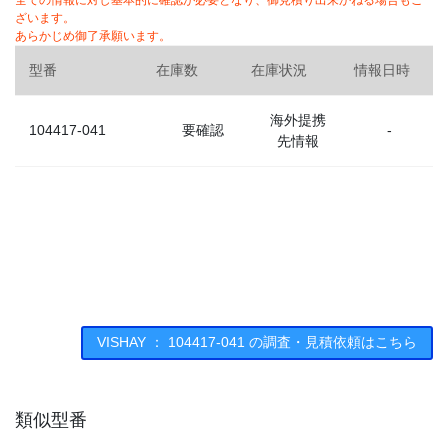
全ての情報に対し基本的に確認が必要となり、御見積り出来かねる場合もご
ざいます。
あらかじめ御了承願います。
型番
在庫数
在庫状況
情報日時
海外提携
104417-041
要確認
-
先情報
VISHAY ： 104417-041 の調査・見積依頼はこちら
類似型番