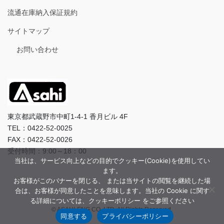
流通在庫納入保証規約
サイトマップ
お問い合わせ
東京都武蔵野市中町1-4-1 香月ビル 4F
TEL：0422-52-0025
FAX：0422-52-0026
受付時間：9:00～18：00
当社は、サービス向上などの目的でクッキー(Cookie)を使用してい
ます。
お客様がこのバナーを閉じる、 または当サイトの閲覧を継続した場
合は、お客様が同意したことを意味します。当社の Cookie に関す
る詳細については、クッキーポリシー をご参照ください
© ASAHI-ENG CO.,LTD. All Rights Reserved.
同意する
プライバシーポリシー