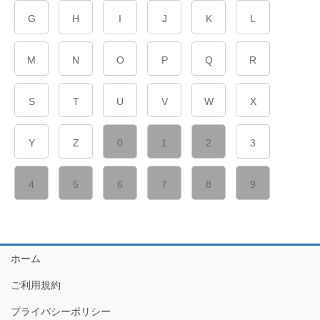
G
H
I
J
K
L
M
N
O
P
Q
R
S
T
U
V
W
X
Y
Z
0
1
2
3
4
5
6
7
8
9
ホーム
ご利用規約
プライバシーポリシー