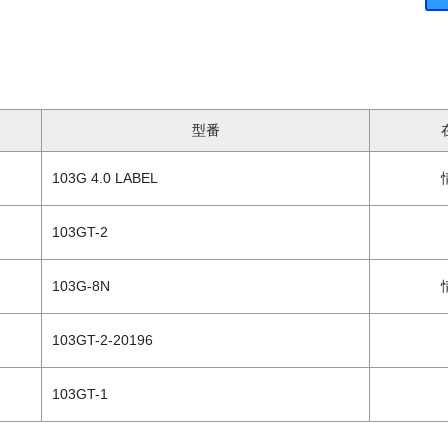
型番
103G 4.0 LABEL
103GT-2
103G-8N
103GT-2-20196
103GT-1