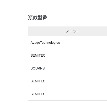
類似型番
メーカー
AvagoTechnologies
SEMITEC
BOURNS
SEMITEC
SEMITEC