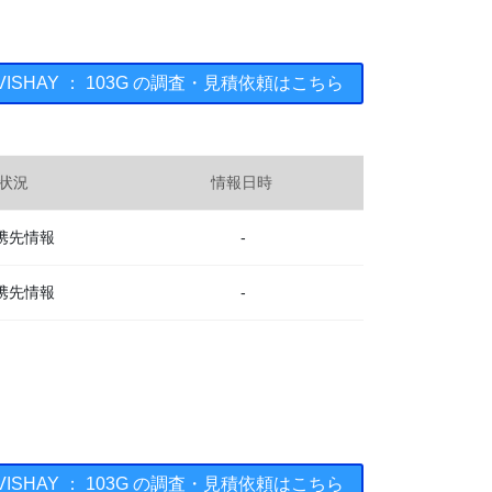
VISHAY ： 103G の調査・見積依頼はこちら
状況
情報日時
携先情報
-
携先情報
-
VISHAY ： 103G の調査・見積依頼はこちら