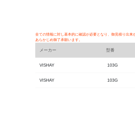
全ての情報に対し基本的に確認が必要となり、御見積り出来
あらかじめ御了承願います。
メーカー
型番
VISHAY
103G
VISHAY
103G