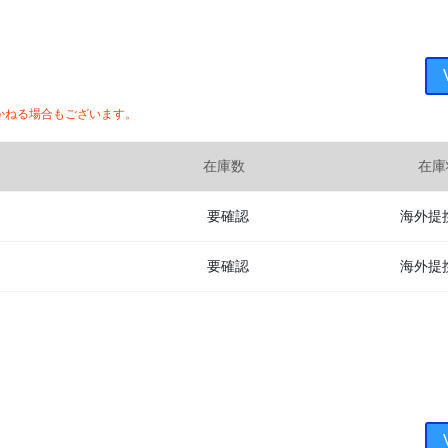
かねる場合もございます。
在庫数
在庫
要確認
海外提
要確認
海外提