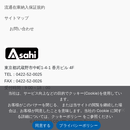
流通在庫納入保証規約
サイトマップ
お問い合わせ
東京都武蔵野市中町1-4-1 香月ビル 4F
TEL：0422-52-0025
FAX：0422-52-0026
受付時間：9:00～18：00
当社は、サービス向上などの目的でクッキー(Cookie)を使用してい
ます。
お客様がこのバナーを閉じる、 または当サイトの閲覧を継続した場
合は、お客様が同意したことを意味します。当社の Cookie に関す
る詳細については、クッキーポリシー をご参照ください
© ASAHI-ENG CO.,LTD. All Rights Reserved.
同意する
プライバシーポリシー