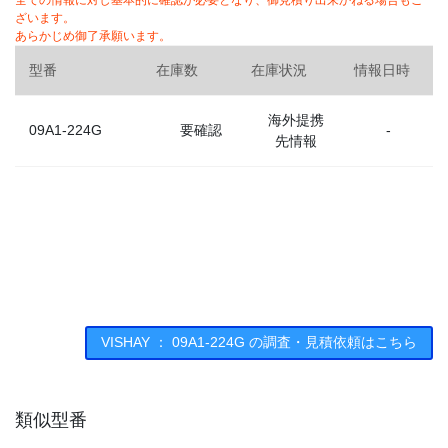
全ての情報に対し基本的に確認が必要となり、御見積り出来かねる場合もご
ざいます。
あらかじめ御了承願います。
型番
在庫数
在庫状況
情報日時
海外提携
09A1-224G
要確認
-
先情報
VISHAY ： 09A1-224G の調査・見積依頼はこちら
類似型番