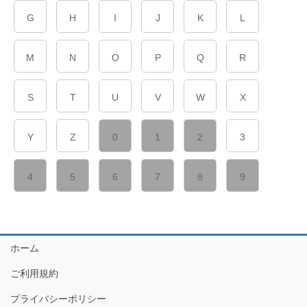
G
H
I
J
K
L
M
N
O
P
Q
R
S
T
U
V
W
X
Y
Z
0
1
2
3
4
5
6
7
8
9
ホーム
ご利用規約
プライバシーポリシー