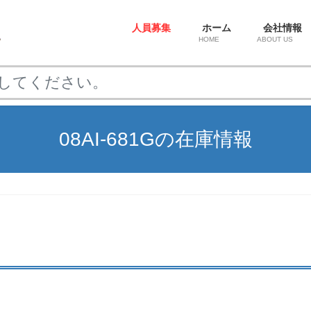
人員募集
ホーム
会社情報
HOME
ABOUT US
08AI-681Gの在庫情報