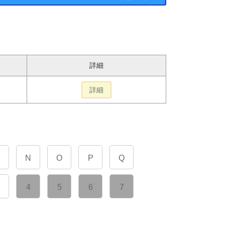
詳細
詳細
M
N
O
P
Q
4
5
6
7