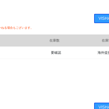
VIS
かねる場合もございます。
在庫数
在庫
要確認
海外提
VIS