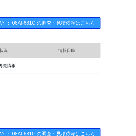
HAY ： 08AI-681G の調査・見積依頼はこちら
状況
情報日時
携先情報
-
HAY ： 08AI-681G の調査・見積依頼はこちら