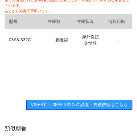
全ての情報に対し基本的に確認が必要となり、御見積り出来かねる場合もご
ざいます。
あらかじめ御了承願います。
型番
在庫数
在庫状況
情報日時
海外提携
08A3-332G
要確認
-
先情報
VISHAY ： 08A3-332G の調査・見積依頼はこちら
類似型番