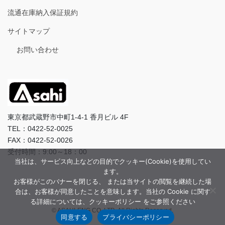
流通在庫納入保証規約
サイトマップ
お問い合わせ
東京都武蔵野市中町1-4-1 香月ビル 4F
TEL：0422-52-0025
FAX：0422-52-0026
受付時間：9:00～18：00
当社は、サービス向上などの目的でクッキー(Cookie)を使用してい
ます。
お客様がこのバナーを閉じる、 または当サイトの閲覧を継続した場
合は、お客様が同意したことを意味します。当社の Cookie に関す
る詳細については、クッキーポリシー をご参照ください
© ASAHI-ENG CO.,LTD. All Rights Reserved.
同意する
プライバシーポリシー