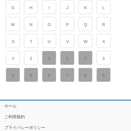
G
H
I
J
K
L
M
N
O
P
Q
R
S
T
U
V
W
X
Y
Z
0
1
2
3
4
5
6
7
8
9
ホーム
ご利用規約
プライバシーポリシー