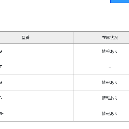
型番
在庫状況
G
情報あり
F
--
G
情報あり
G
情報あり
2F
情報あり