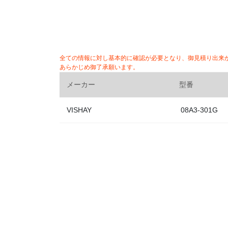
全ての情報に対し基本的に確認が必要となり、御見積り出来
あらかじめ御了承願います。
メーカー
型番
VISHAY
08A3-301G