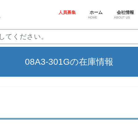
人員募集
ホーム
会社情報
HOME
ABOUT US
08A3-301Gの在庫情報