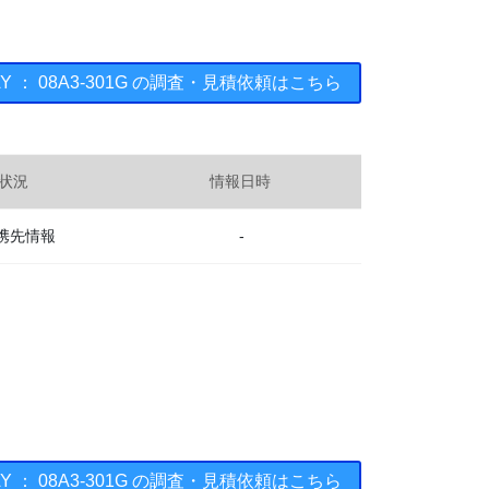
AY ： 08A3-301G の調査・見積依頼はこちら
状況
情報日時
携先情報
-
AY ： 08A3-301G の調査・見積依頼はこちら