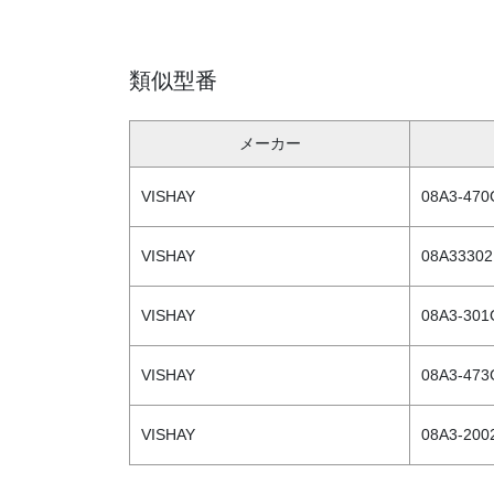
類似型番
メーカー
VISHAY
08A3-470
VISHAY
08A33302
VISHAY
08A3-301
VISHAY
08A3-473
VISHAY
08A3-200