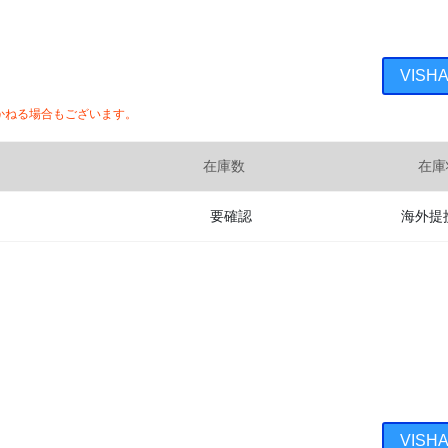
VISH
かねる場合もございます。
在庫数
在庫
要確認
海外提
VISH