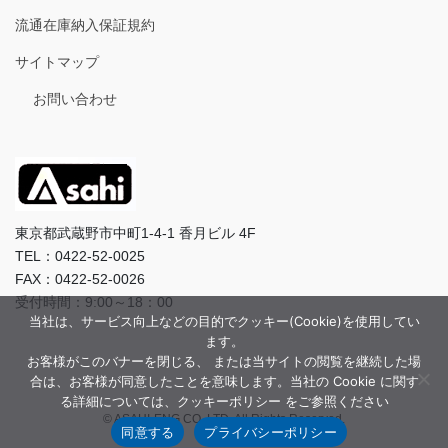
流通在庫納入保証規約
サイトマップ
お問い合わせ
東京都武蔵野市中町1-4-1 香月ビル 4F
TEL：0422-52-0025
FAX：0422-52-0026
受付時間：9:00～18：00
当社は、サービス向上などの目的でクッキー(Cookie)を使用してい
ます。
お客様がこのバナーを閉じる、 または当サイトの閲覧を継続した場
合は、お客様が同意したことを意味します。当社の Cookie に関す
る詳細については、クッキーポリシー をご参照ください
© ASAHI-ENG CO.,LTD. All Rights Reserved.
同意する
プライバシーポリシー