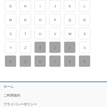
G
H
I
J
K
L
M
N
O
P
Q
R
S
T
U
V
W
X
Y
Z
0
1
2
3
4
5
6
7
8
9
ホーム
ご利用規約
プライバシーポリシー