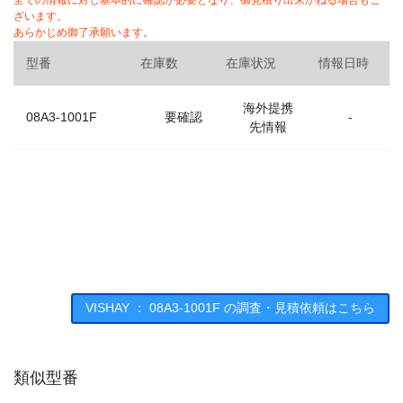
全ての情報に対し基本的に確認が必要となり、御見積り出来かねる場合もご
ざいます。
あらかじめ御了承願います。
型番
在庫数
在庫状況
情報日時
海外提携
08A3-1001F
要確認
-
先情報
VISHAY ： 08A3-1001F の調査・見積依頼はこちら
類似型番