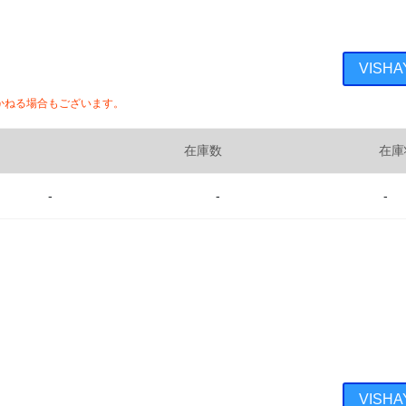
VISH
かねる場合もございます。
在庫数
在庫
-
-
-
VISH