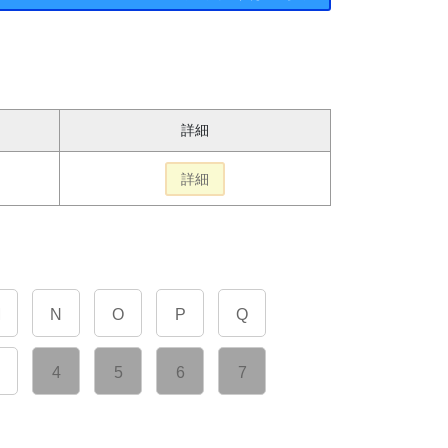
詳細
詳細
M
N
O
P
Q
4
5
6
7