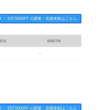
AY ： 02C5000FF の調査・見積依頼はこちら
状況
情報日時
-
AY ： 02C5000FF の調査・見積依頼はこちら