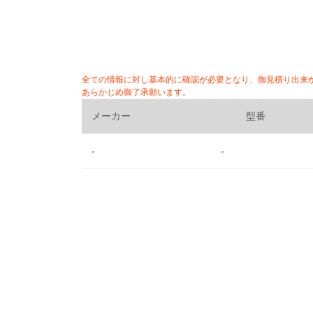
全ての情報に対し基本的に確認が必要となり、御見積り出来
あらかじめ御了承願います。
メーカー
型番
-
-