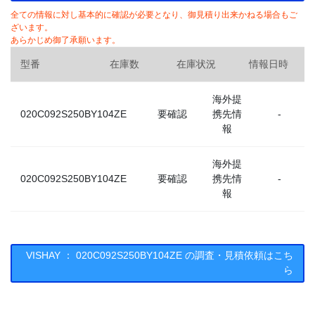
全ての情報に対し基本的に確認が必要となり、御見積り出来かねる場合もご
ざいます。
あらかじめ御了承願います。
型番
在庫数
在庫状況
情報日時
海外提
020C092S250BY104ZE
要確認
携先情
-
報
海外提
020C092S250BY104ZE
要確認
携先情
-
報
VISHAY ： 020C092S250BY104ZE の調査・見積依頼はこち
ら