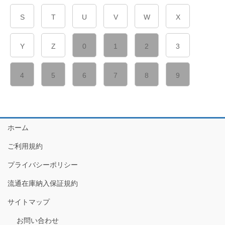
S
T
U
V
W
X
Y
Z
0
1
2
3
4
5
6
7
8
9
ホーム
ご利用規約
プライバシーポリシー
流通在庫納入保証規約
サイトマップ
お問い合わせ