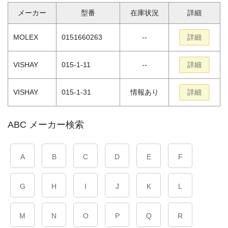
メーカー
型番
在庫状況
詳細
MOLEX
0151660263
--
詳細
VISHAY
015-1-11
--
詳細
VISHAY
015-1-31
情報あり
詳細
ABC メーカー検索
A
B
C
D
E
F
G
H
I
J
K
L
M
N
O
P
Q
R