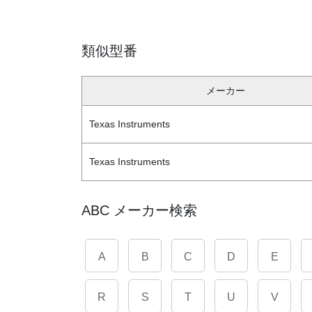
類似型番
メーカー
Texas Instruments
Texas Instruments
ABC メーカー検索
A
B
C
D
E
R
S
T
U
V