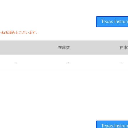
Texas Ins
かねる場合もございます。
在庫数
在庫
-
-
-
Texas Ins