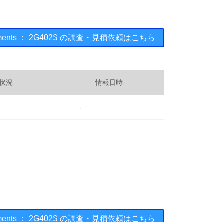
truments ： 2G402S の調査・見積依頼はこちら
状況
情報日時
-
truments ： 2G402S の調査・見積依頼はこちら