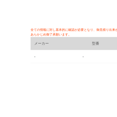
全ての情報に対し基本的に確認が必要となり、御見積り出来
あらかじめ御了承願います。
メーカー
型番
-
-