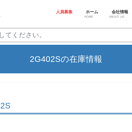
人員募集
ホーム
会社情報
HOME
ABOUT US
2G402Sの在庫情報
02S