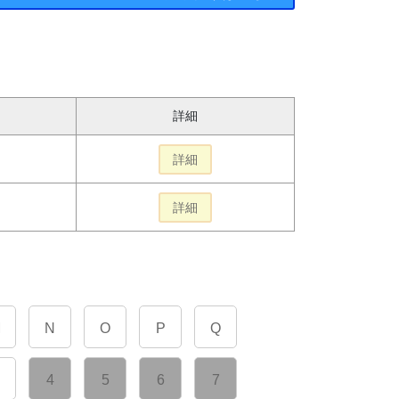
詳細
詳細
詳細
M
N
O
P
Q
4
5
6
7