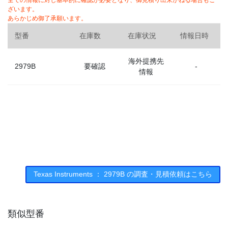
全ての情報に対し基本的に確認が必要となり、御見積り出来かねる場合もご
ざいます。
あらかじめ御了承願います。
型番
在庫数
在庫状況
情報日時
海外提携先
2979B
要確認
-
情報
Texas Instruments ： 2979B の調査・見積依頼はこちら
類似型番