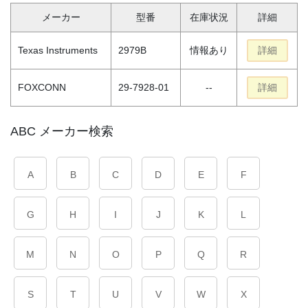
メーカー
型番
在庫状況
詳細
Texas Instruments
2979B
情報あり
詳細
FOXCONN
29-7928-01
--
詳細
ABC メーカー検索
A
B
C
D
E
F
G
H
I
J
K
L
M
N
O
P
Q
R
S
T
U
V
W
X