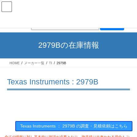
コ
ナ
ン
ビ
テ
ゲ
ン
ー
在庫検索
ツ
シ
へ
ョ
ス
ン
2979Bの在庫情報
キ
に
ッ
移
プ
動
HOME
メーカー一覧
TI
2979B
Texas Instruments : 2979B
Texas Instruments ： 2979B の調査・見積依頼はこちら