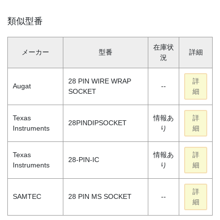
類似型番
在庫状
メーカー
型番
詳細
況
28 PIN WIRE WRAP
詳
Augat
--
SOCKET
細
Texas
情報あ
詳
28PINDIPSOCKET
Instruments
り
細
Texas
情報あ
詳
28-PIN-IC
Instruments
り
細
詳
SAMTEC
28 PIN MS SOCKET
--
細