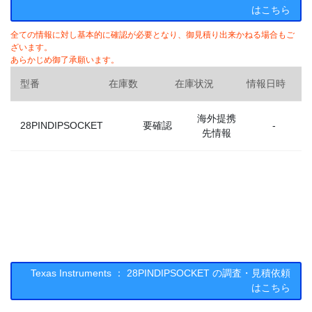
はこちら
全ての情報に対し基本的に確認が必要となり、御見積り出来かねる場合もご
ざいます。
あらかじめ御了承願います。
型番
在庫数
在庫状況
情報日時
海外提携
28PINDIPSOCKET
要確認
-
先情報
Texas Instruments ： 28PINDIPSOCKET の調査・見積依頼
はこちら