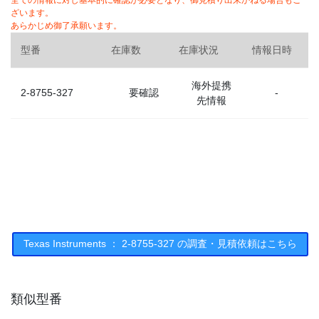
全ての情報に対し基本的に確認が必要となり、御見積り出来かねる場合もご
ざいます。
あらかじめ御了承願います。
型番
在庫数
在庫状況
情報日時
海外提携
2-8755-327
要確認
-
先情報
Texas Instruments ： 2-8755-327 の調査・見積依頼はこちら
類似型番