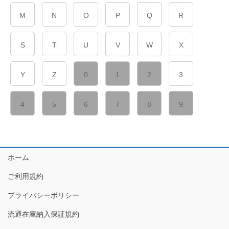
M
N
O
P
Q
R
S
T
U
V
W
X
Y
Z
0
1
2
3
4
5
6
7
8
9
ホーム
ご利用規約
プライバシーポリシー
流通在庫納入保証規約