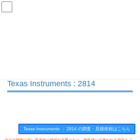
コ
ナ
ン
ビ
テ
ゲ
ン
ー
在庫検索
ツ
シ
へ
ョ
ス
ン
2814の在庫情報
キ
に
ッ
移
プ
動
HOME
メーカー一覧
TI
2814
Texas Instruments : 2814
Texas Instruments ： 2814 の調査・見積依頼はこちら