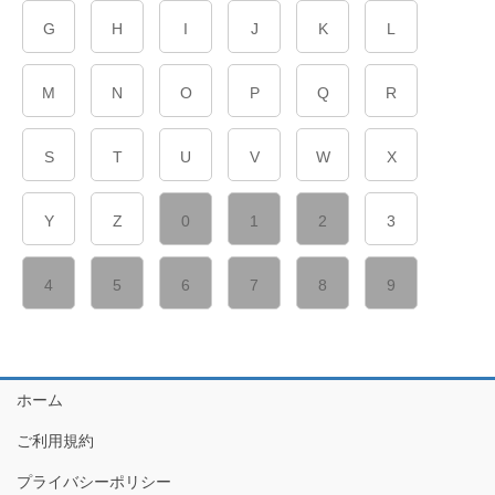
G
H
I
J
K
L
M
N
O
P
Q
R
S
T
U
V
W
X
Y
Z
0
1
2
3
4
5
6
7
8
9
ホーム
ご利用規約
プライバシーポリシー