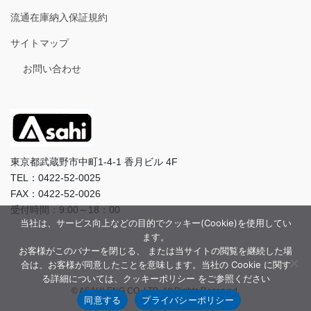
流通在庫納入保証規約
サイトマップ
お問い合わせ
東京都武蔵野市中町1-4-1 香月ビル 4F
TEL：0422-52-0025
FAX：0422-52-0026
受付時間：9:00～18：00
当社は、サービス向上などの目的でクッキー(Cookie)を使用してい
ます。
お客様がこのバナーを閉じる、 または当サイトの閲覧を継続した場
合は、お客様が同意したことを意味します。当社の Cookie に関す
る詳細については、クッキーポリシー をご参照ください
© ASAHI-ENG CO.,LTD. All Rights Reserved.
同意する
プライバシーポリシー