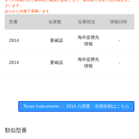
全ての情報に対し基本的に確認が必要となり、御見積り出来かねる場合もご
ざいます。
あらかじめ御了承願います。
型番
在庫数
在庫状況
情報日時
海外提携先
2814
要確認
-
情報
海外提携先
2814
要確認
-
情報
Texas Instruments ： 2814 の調査・見積依頼はこちら
類似型番