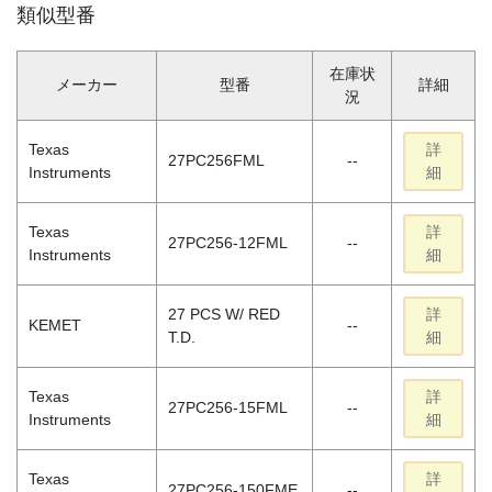
類似型番
在庫状
メーカー
型番
詳細
況
Texas
詳
27PC256FML
--
Instruments
細
Texas
詳
27PC256-12FML
--
Instruments
細
27 PCS W/ RED
詳
KEMET
--
T.D.
細
Texas
詳
27PC256-15FML
--
Instruments
細
Texas
詳
27PC256-150FME
--