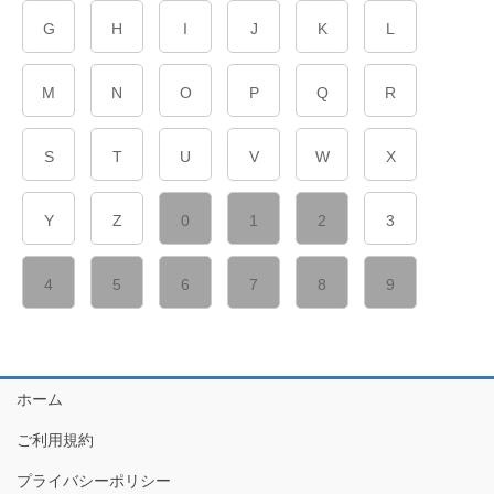
G
H
I
J
K
L
M
N
O
P
Q
R
S
T
U
V
W
X
Y
Z
0
1
2
3
4
5
6
7
8
9
ホーム
ご利用規約
プライバシーポリシー