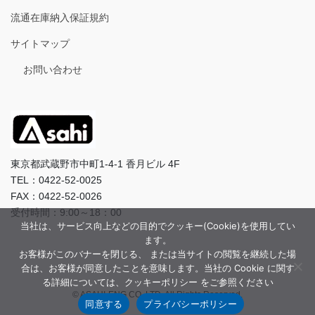
流通在庫納入保証規約
サイトマップ
お問い合わせ
東京都武蔵野市中町1-4-1 香月ビル 4F
TEL：0422-52-0025
FAX：0422-52-0026
受付時間：9:00～18：00
当社は、サービス向上などの目的でクッキー(Cookie)を使用してい
ます。
お客様がこのバナーを閉じる、 または当サイトの閲覧を継続した場
合は、お客様が同意したことを意味します。当社の Cookie に関す
る詳細については、クッキーポリシー をご参照ください
© ASAHI-ENG CO.,LTD. All Rights Reserved.
同意する
プライバシーポリシー