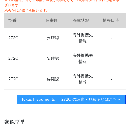
全ての情報に対し基本的に確認が必要となり、御見積り出来かねる場合もご
ざいます。
あらかじめ御了承願います。
型番
在庫数
在庫状況
情報日時
海外提携先
272C
要確認
-
情報
海外提携先
272C
要確認
-
情報
海外提携先
272C
要確認
-
情報
Texas Instruments ： 272C の調査・見積依頼はこちら
類似型番