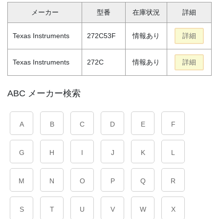
メーカー
型番
在庫状況
詳細
Texas Instruments
272C53F
情報あり
詳細
Texas Instruments
272C
情報あり
詳細
ABC メーカー検索
A
B
C
D
E
F
G
H
I
J
K
L
M
N
O
P
Q
R
S
T
U
V
W
X