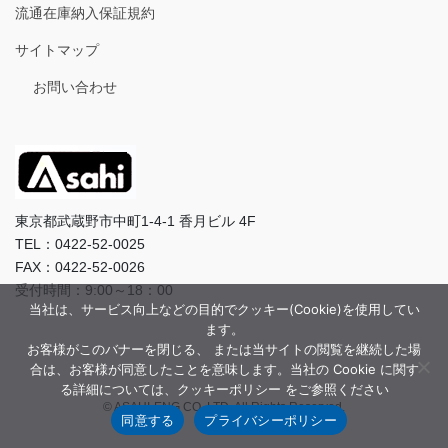
流通在庫納入保証規約
サイトマップ
お問い合わせ
東京都武蔵野市中町1-4-1 香月ビル 4F
TEL：0422-52-0025
FAX：0422-52-0026
受付時間：9:00～18：00
当社は、サービス向上などの目的でクッキー(Cookie)を使用してい
ます。
お客様がこのバナーを閉じる、 または当サイトの閲覧を継続した場
合は、お客様が同意したことを意味します。当社の Cookie に関す
る詳細については、クッキーポリシー をご参照ください
© ASAHI-ENG CO.,LTD. All Rights Reserved.
同意する
プライバシーポリシー