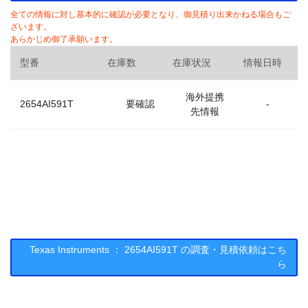
全ての情報に対し基本的に確認が必要となり、御見積り出来かねる場合もご
ざいます。
あらかじめ御了承願います。
型番
在庫数
在庫状況
情報日時
海外提携
2654AI591T
要確認
-
先情報
Texas Instruments ： 2654AI591T の調査・見積依頼はこち
ら