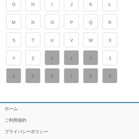
G
H
I
J
K
L
M
N
O
P
Q
R
S
T
U
V
W
X
Y
Z
0
1
2
3
4
5
6
7
8
9
ホーム
ご利用規約
プライバシーポリシー