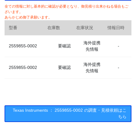
全ての情報に対し基本的に確認が必要となり、御見積り出来かねる場合もご
ざいます。
あらかじめ御了承願います。
型番
在庫数
在庫状況
情報日時
海外提携
2559855-0002
要確認
-
先情報
海外提携
2559855-0002
要確認
-
先情報
Texas Instruments ： 2559855-0002 の調査・見積依頼はこ
ちら