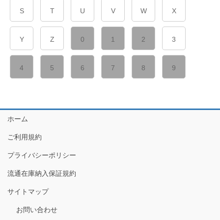
S
T
U
V
W
X
Y
Z
0
1
2
3
4
5
6
7
8
9
ホーム
ご利用規約
プライバシーポリシー
流通在庫納入保証規約
サイトマップ
お問い合わせ