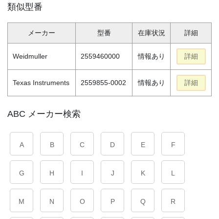
類似型番
メーカー
型番
在庫状況
詳細
Weidmuller
2559460000
情報あり
詳細
Texas Instruments
2559855-0002
情報あり
詳細
ABC メーカー検索
A
B
C
D
E
F
G
H
I
J
K
L
M
N
O
P
Q
R