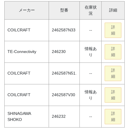
在庫状
メーカー
型番
詳細
況
詳
COILCRAFT
2462587N33
--
細
情報あ
詳
TE-Connectivity
246230
り
細
詳
COILCRAFT
2462587N51.
--
細
情報あ
詳
COILCRAFT
2462587V30
り
細
SHINAGAWA
詳
246232
--
SHOKO
細