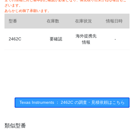
全ての情報に対し基本的に確認が必要となり、御見積り出来かねる場合もご
ざいます。
あらかじめ御了承願います。
型番
在庫数
在庫状況
情報日時
海外提携先
2462C
要確認
-
情報
Texas Instruments ： 2462C の調査・見積依頼はこちら
類似型番