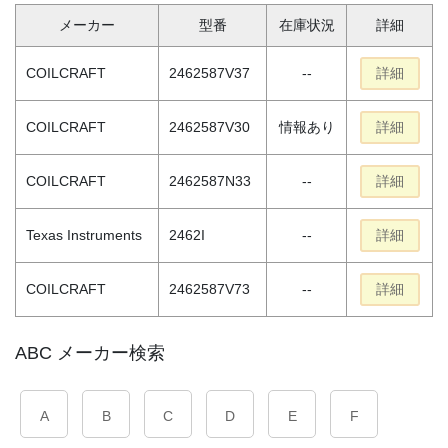
メーカー
型番
在庫状況
詳細
COILCRAFT
2462587V37
--
詳細
COILCRAFT
2462587V30
情報あり
詳細
COILCRAFT
2462587N33
--
詳細
Texas Instruments
2462I
--
詳細
COILCRAFT
2462587V73
--
詳細
ABC メーカー検索
A
B
C
D
E
F