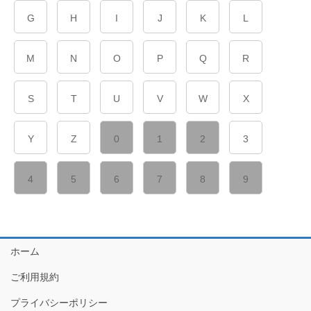
G
H
I
J
K
L
M
N
O
P
Q
R
S
T
U
V
W
X
Y
Z
0
1
2
3
4
5
6
7
8
9
ホーム
ご利用規約
プライバシーポリシー