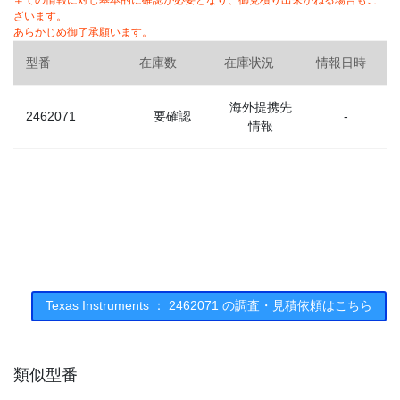
全ての情報に対し基本的に確認が必要となり、御見積り出来かねる場合もご
ざいます。
あらかじめ御了承願います。
型番
在庫数
在庫状況
情報日時
海外提携先
2462071
要確認
-
情報
Texas Instruments ： 2462071 の調査・見積依頼はこちら
類似型番