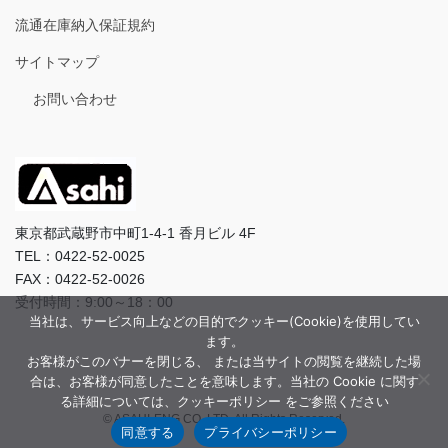
流通在庫納入保証規約
サイトマップ
お問い合わせ
東京都武蔵野市中町1-4-1 香月ビル 4F
TEL：0422-52-0025
FAX：0422-52-0026
受付時間：9:00～18：00
当社は、サービス向上などの目的でクッキー(Cookie)を使用してい
ます。
お客様がこのバナーを閉じる、 または当サイトの閲覧を継続した場
合は、お客様が同意したことを意味します。当社の Cookie に関す
る詳細については、クッキーポリシー をご参照ください
© ASAHI-ENG CO.,LTD. All Rights Reserved.
同意する
プライバシーポリシー