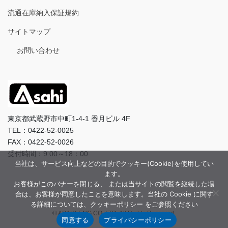
流通在庫納入保証規約
サイトマップ
お問い合わせ
東京都武蔵野市中町1-4-1 香月ビル 4F
TEL：0422-52-0025
FAX：0422-52-0026
受付時間：9:00～18：00
当社は、サービス向上などの目的でクッキー(Cookie)を使用してい
ます。
お客様がこのバナーを閉じる、 または当サイトの閲覧を継続した場
合は、お客様が同意したことを意味します。当社の Cookie に関す
る詳細については、クッキーポリシー をご参照ください
© ASAHI-ENG CO.,LTD. All Rights Reserved.
同意する
プライバシーポリシー