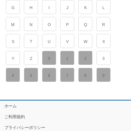
G
H
I
J
K
L
M
N
O
P
Q
R
S
T
U
V
W
X
Y
Z
0
1
2
3
4
5
6
7
8
9
ホーム
ご利用規約
プライバシーポリシー