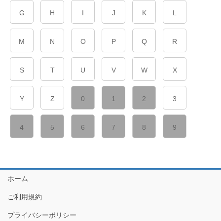
G
H
I
J
K
L
M
N
O
P
Q
R
S
T
U
V
W
X
Y
Z
0
1
2
3
4
5
6
7
8
9
ホーム
ご利用規約
プライバシーポリシー