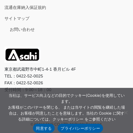
流通在庫納入保証規約
サイトマップ
お問い合わせ
東京都武蔵野市中町1-4-1 香月ビル 4F
TEL：0422-52-0025
FAX：0422-52-0026
受付時間：9:00～18：00
当社は、サービス向上などの目的でクッキー(Cookie)を使用してい
ます。
お客様がこのバナーを閉じる、 または当サイトの閲覧を継続した場
合は、お客様が同意したことを意味します。当社の Cookie に関す
る詳細については、クッキーポリシー をご参照ください
© ASAHI-ENG CO.,LTD. All Rights Reserved.
同意する
プライバシーポリシー