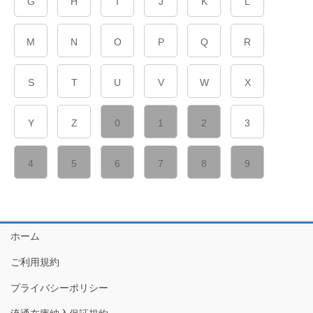
G
H
I
J
K
L
M
N
O
P
Q
R
S
T
U
V
W
X
Y
Z
0
1
2
3
4
5
6
7
8
9
ホーム
ご利用規約
プライバシーポリシー