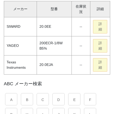
在庫状
メーカー
型番
詳細
況
詳
SIWARD
20.0EE
--
細
200ECR-1/8W
詳
YAGEO
--
B5%
細
Texas
詳
20.0EJA
--
Instruments
細
ABC メーカー検索
A
B
C
D
E
F